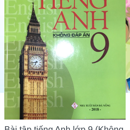
Bài tập tiếng Anh lớp 9 (Không