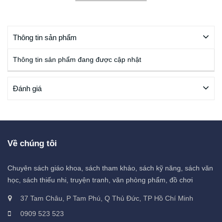
Thông tin sản phẩm
Thông tin sản phẩm đang được cập nhật
Đánh giá
Về chúng tôi
Chuyên sách giáo khoa, sách tham khảo, sách kỹ năng, sách văn
học, sách thiếu nhi, truyện tranh, văn phòng phẩm, đồ chơi
37 Tam Châu, P Tam Phú, Q Thủ Đức, TP Hồ Chí Minh
0909 523 523