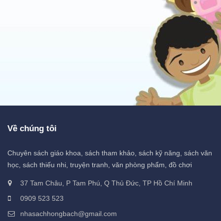
Về chúng tôi
Chuyên sách giáo khoa, sách tham khảo, sách kỹ năng, sách văn
học, sách thiếu nhi, truyện tranh, văn phòng phẩm, đồ chơi
37 Tam Châu, P Tam Phú, Q Thủ Đức, TP Hồ Chí Minh
0909 523 523
nhasachhongbach@gmail.com