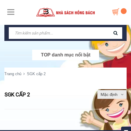
TOP danh mục nổi bật
Trang chủ
SGK cấp 2
SGK CẤP 2