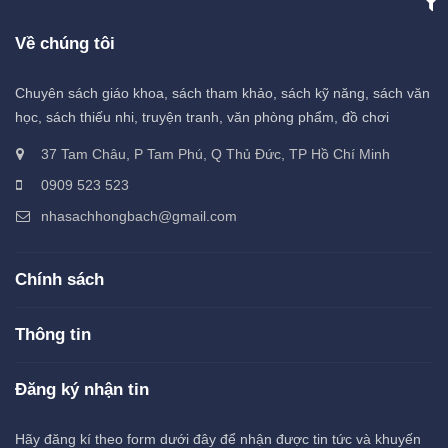
Về chúng tôi
Chuyên sách giáo khoa, sách tham khảo, sách kỹ năng, sách văn
học, sách thiếu nhi, truyện tranh, văn phòng phẩm, đồ chơi
37 Tam Châu, P Tam Phú, Q Thủ Đức, TP Hồ Chí Minh
0909 523 523
nhasachhongbach@gmail.com
Chính sách
Thông tin
Đăng ký nhận tin
Hãy đăng kí theo form dưới đây để nhận được tin tức và khuyến