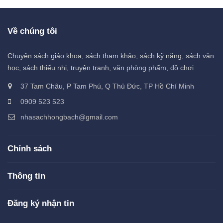
Về chúng tôi
Chuyên sách giáo khoa, sách tham khảo, sách kỹ năng, sách văn
học, sách thiếu nhi, truyện tranh, văn phòng phẩm, đồ chơi
37 Tam Châu, P Tam Phú, Q Thủ Đức, TP Hồ Chí Minh
0909 523 523
nhasachhongbach@gmail.com
Chính sách
Thông tin
Đăng ký nhận tin