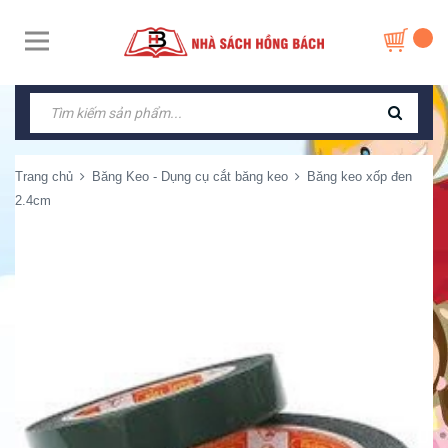
Trang chủ
Băng Keo - Dụng cụ cắt băng keo
Băng keo xốp đen
2.4cm