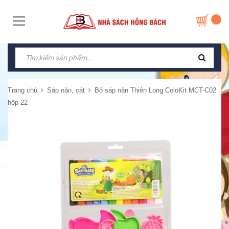
Trang chủ
Sáp nặn, cát
Bộ sáp nặn Thiên Long ColoKit MCT-C02
hộp 22