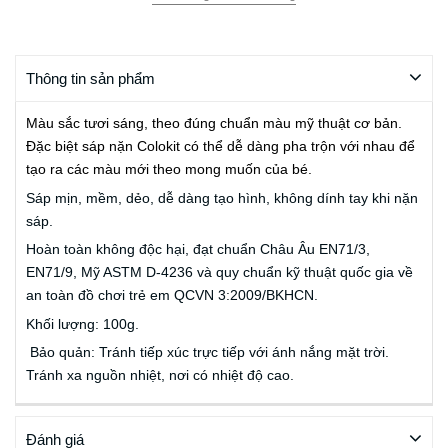
Thông tin sản phẩm
Màu sắc tươi sáng, theo đúng chuẩn màu mỹ thuật cơ bản.
Đặc biệt sáp nặn Colokit có thể dễ dàng pha trộn với nhau để
tạo ra các màu mới theo mong muốn của bé.
Sáp mịn, mềm, dẻo, dễ dàng tạo hình, không dính tay khi nặn
sáp.
Hoàn toàn không độc hại, đạt chuẩn Châu Âu EN71/3,
EN71/9, Mỹ ASTM D-4236 và quy chuẩn kỹ thuật quốc gia về
an toàn đồ chơi trẻ em QCVN 3:2009/BKHCN.
Khối lượng: 100g.
Bảo quản: Tránh tiếp xúc trực tiếp với ánh nắng mặt trời.
Tránh xa nguồn nhiệt, nơi có nhiệt độ cao.
Đánh giá