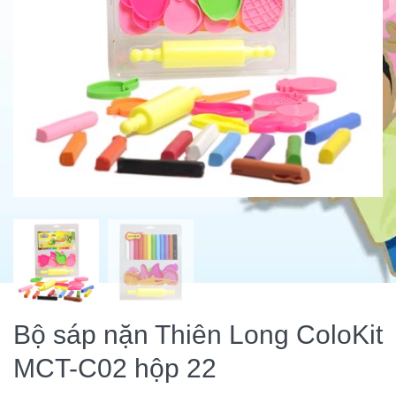
Bộ sáp nặn Thiên Long ColoKit
MCT-C02 hộp 22