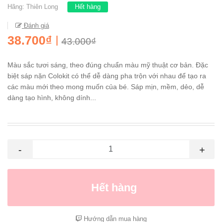
Hãng:
Thiên Long
Hết hàng
Đánh giá
38.700₫
43.000₫
Màu sắc tươi sáng, theo đúng chuẩn màu mỹ thuật cơ bản. Đặc
biệt sáp nặn Colokit có thể dễ dàng pha trộn với nhau để tạo ra
các màu mới theo mong muốn của bé. Sáp mịn, mềm, dẻo, dễ
dàng tạo hình, không dính...
-
+
Hết hàng
Hướng dẫn mua hàng