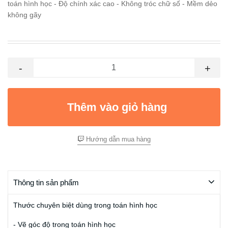
toán hình học - Độ chính xác cao - Không tróc chữ số - Mềm dẻo
không gãy
-
+
Thêm vào giỏ hàng
Hướng dẫn mua hàng
Thông tin sản phẩm
Thước chuyên biệt dùng trong toán hình học
- Vẽ góc độ trong toán hình học