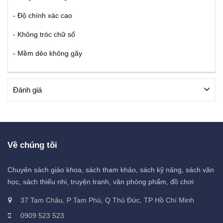
- Độ chính xác cao
- Không tróc chữ số
- Mềm dẻo không gãy
Đánh giá
Về chúng tôi
Chuyên sách giáo khoa, sách tham khảo, sách kỹ năng, sách văn
học, sách thiếu nhi, truyện tranh, văn phòng phẩm, đồ chơi
37 Tam Châu, P Tam Phú, Q Thủ Đức, TP Hồ Chí Minh
0909 523 523