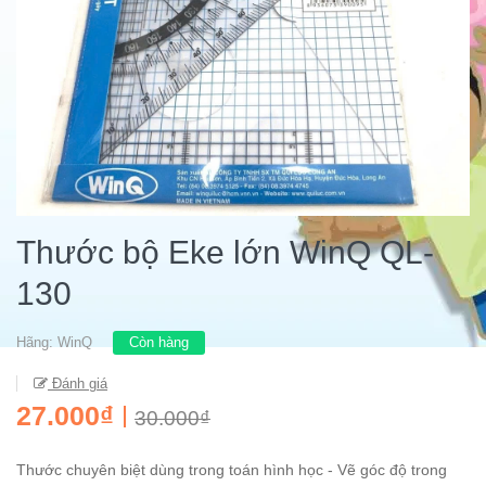
Thước bộ Eke lớn WinQ QL-
130
Hãng:
WinQ
Còn hàng
Đánh giá
27.000₫
30.000₫
Thước chuyên biệt dùng trong toán hình học - Vẽ góc độ trong