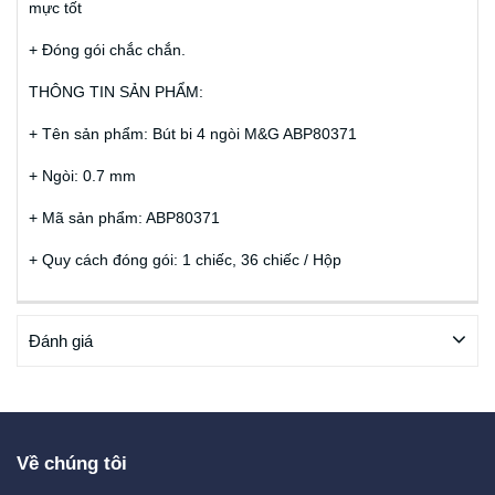
mực tốt
+ Đóng gói chắc chắn.
THÔNG TIN SẢN PHẨM:
+ Tên sản phẩm: Bút bi 4 ngòi M&G ABP80371
+ Ngòi: 0.7 mm
+ Mã sản phẩm: ABP80371
+ Quy cách đóng gói: 1 chiếc, 36 chiếc / Hộp
Đánh giá
Về chúng tôi