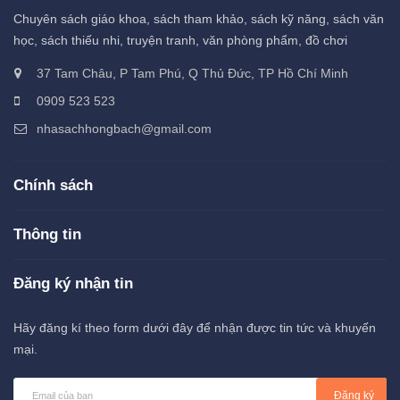
Chuyên sách giáo khoa, sách tham khảo, sách kỹ năng, sách văn
học, sách thiếu nhi, truyện tranh, văn phòng phẩm, đồ chơi
37 Tam Châu, P Tam Phú, Q Thủ Đức, TP Hồ Chí Minh
0909 523 523
nhasachhongbach@gmail.com
Chính sách
Thông tin
Đăng ký nhận tin
Hãy đăng kí theo form dưới đây để nhận được tin tức và khuyến
mại.
Đăng ký