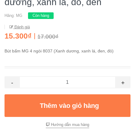
dương, xanh lá, đỏ, đen
Hãng:
MG
Còn hàng
Đánh giá
15.300₫
17.000₫
Bút bấm MG 4 ngòi 8037 (Xanh dương, xanh lá, đen, đỏ)
-
+
Thêm vào giỏ hàng
Hướng dẫn mua hàng