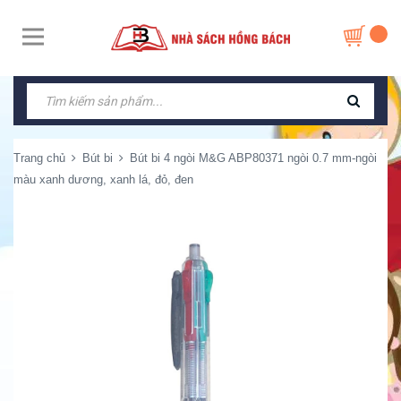
Trang chủ
Bút bi
Bút bi 4 ngòi M&G ABP80371 ngòi 0.7 mm-ngòi
màu xanh dương, xanh lá, đỏ, đen