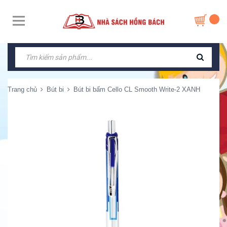
Trang chủ
Bút bi
Bút bi bấm Cello CL Smooth Write-2 XANH