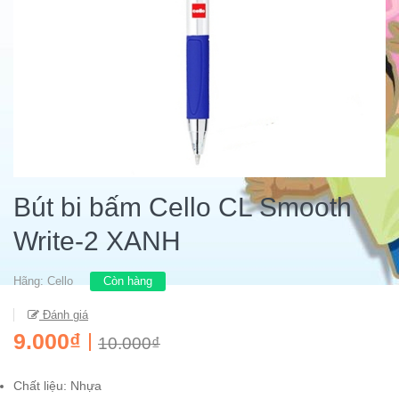
Bút bi bấm Cello CL Smooth
Write-2 XANH
Hãng:
Cello
Còn hàng
Đánh giá
9.000₫
10.000₫
Chất liệu: Nhựa