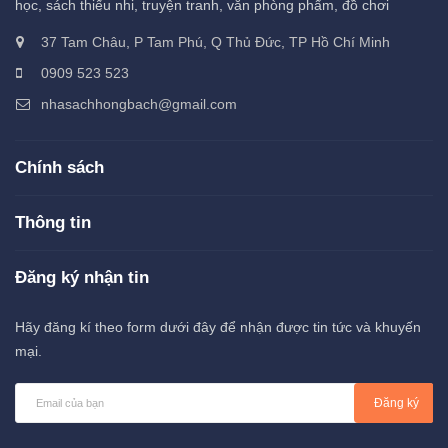
học, sách thiếu nhi, truyện tranh, văn phòng phẩm, đồ chơi
37 Tam Châu, P Tam Phú, Q Thủ Đức, TP Hồ Chí Minh
0909 523 523
nhasachhongbach@gmail.com
Chính sách
Thông tin
Đăng ký nhận tin
Hãy đăng kí theo form dưới đây để nhận được tin tức và khuyến
mại.
Đăng ký