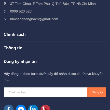
37 Tam Châu, P Tam Phú, Q Thủ Đức, TP Hồ Chí Minh
0909 523 523
nhasachhongbach@gmail.com
Chính sách
Thông tin
Đăng ký nhận tin
Hãy đăng kí theo form dưới đây để nhận được tin tức và khuyến
mại.
Đăng ký