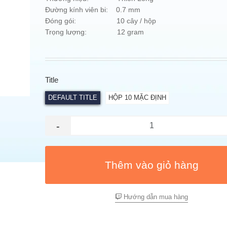
Đường kính viên bi: 0.7 mm
Đóng gói: 10 cây / hộp
Trọng lượng: 12 gram
Title
DEFAULT TITLE
HỘP 10 MẶC ĐỊNH
-
Thêm vào giỏ hàng
Hướng dẫn mua hàng