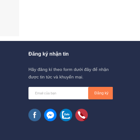
Đăng ký nhận tin
Hãy đăng kí theo form dưới đây để nhận
được tin tức và khuyến mại.
Đăng ký