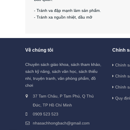
- Tránh va đập mạnh làm sản phẩm.
- Tránh xa nguồn nhiệt, dầu mỡ
Về chúng tôi
Chính s
Chuyên sách giáo khoa, sách tham khảo,
Chính s
sách kỹ năng, sách văn học, sách thiếu
Chính s
nhi, truyện tranh, văn phòng phẩm, đồ
chơi
Chính s
37 Tam Châu, P Tam Phú, Q Thủ
Quy địn
Đức, TP Hồ Chí Minh
0909 523 523
nhasachhongbach@gmail.com