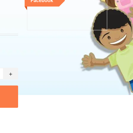
Facebook
+