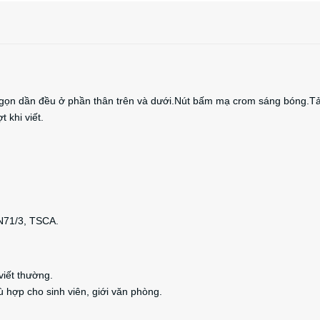
on gọn dần đều ở phần thân trên và dưới.Nút bấm mạ crom sáng bóng.
 khi viết.
N71/3, TSCA.
viết thường.
 hợp cho sinh viên, giới văn phòng.