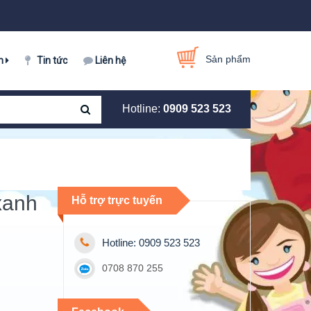
Sản phẩm
m
Tin tức
Liên hệ
Hotline:
0909 523 523
xanh
Hỗ trợ trực tuyến
Hotline: 0909 523 523
0708 870 255