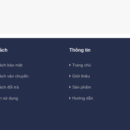
ách
Thông tin
ách bảo mật
Trang chủ
ách vận chuyển
Giới thiệu
ách đổi trả
Sản phẩm
h sử dụng
Hướng dẫn