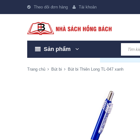
Theo dõi đơn hàng
Tài khoản
Sản phẩm
Trang chủ
Bút bi
Bút bi Thiên Long TL-047 xanh