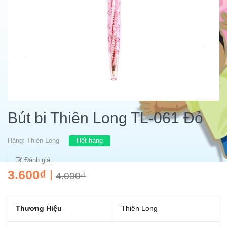
Bút bi Thiên Long TL-061 Đỏ
Hãng:
Thiên Long
Hết hàng
Đánh giá
3.600₫
4.000₫
Thương Hiệu
Thiên Long