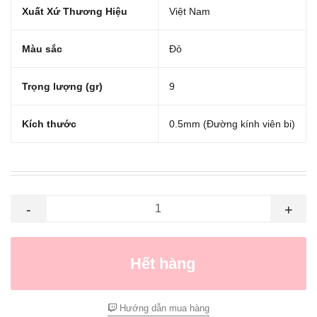
Xuất Xứ Thương Hiệu
Việt Nam
Màu sắc
Đỏ
Trọng lượng (gr)
9
Kích thước
0.5mm (Đường kính viên bi)
-
+
Hết hàng
Hướng dẫn mua hàng