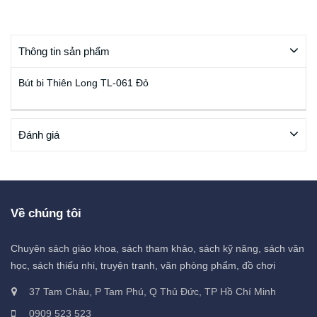
Thông tin sản phẩm
Bút bi Thiên Long TL-061 Đỏ
Đánh giá
Về chúng tôi
Chuyên sách giáo khoa, sách tham khảo, sách kỹ năng, sách văn
học, sách thiếu nhi, truyện tranh, văn phòng phẩm, đồ chơi
37 Tam Châu, P Tam Phú, Q Thủ Đức, TP Hồ Chí Minh
0909 523 523