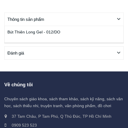
Thông tin sản phẩm
Bút Thiên Long Gel - 012/DO
Đánh giá
Về chúng tôi
Chuyên sách giáo khoa, sách tham khảo, sách kỹ năng, sách văn
học, sách thiếu nhi, truyện tranh, văn phòng phẩm, đồ chơi
37 Tam Châu, P Tam Phú, Q Thủ Đức, TP Hồ Chí Minh
0909 523 523