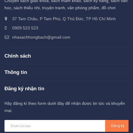
Chuyên sách giáo khoa, sách tham khảo, sách kỹ năng, sách văn
học, sách thiếu nhi, truyện tranh, văn phòng phẩm, đồ chơi
37 Tam Châu, P Tam Phú, Q Thủ Đức, TP Hồ Chí Minh
0909 523 523
nhasachhongbach@gmail.com
Chính sách
Thông tin
Đăng ký nhận tin
Hãy đăng kí theo form dưới đây để nhận được tin tức và khuyến
mại.
Đăng ký