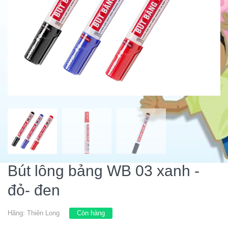
Bút lông bảng WB 03 xanh -
đỏ- đen
Hãng:
Thiên Long
Còn hàng