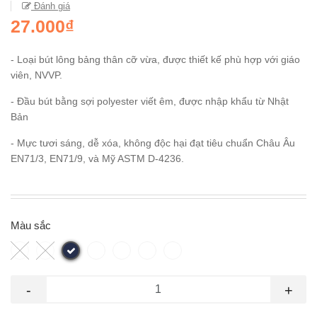
Đánh giá
27.000₫
- Loại bút lông bảng thân cỡ vừa, được thiết kế phù hợp với giáo
viên, NVVP.
- Đầu bút bằng sợi polyester viết êm, được nhập khẩu từ Nhật
Bản
- Mực tươi sáng, dễ xóa, không độc hại đạt tiêu chuẩn Châu Âu
EN71/3, EN71/9, và Mỹ ASTM D-4236.
Màu sắc
-
+