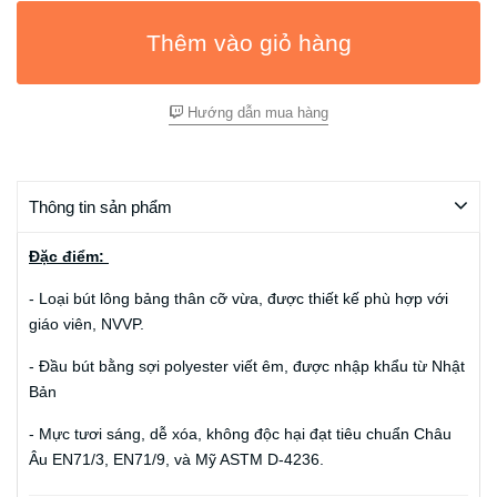
Thêm vào giỏ hàng
Hướng dẫn mua hàng
Thông tin sản phẩm
Đặc điểm:
- Loại bút lông bảng thân cỡ vừa, được thiết kế phù hợp với
giáo viên, NVVP.
- Đầu bút bằng sợi polyester viết êm, được nhập khẩu từ Nhật
Bản
- Mực tươi sáng, dễ xóa, không độc hại đạt tiêu chuẩn Châu
Âu EN71/3, EN71/9, và Mỹ ASTM D-4236.