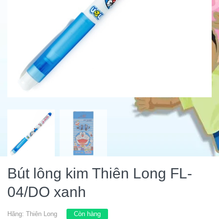
Bút lông kim Thiên Long FL-
04/DO xanh
Hãng:
Thiên Long
Còn hàng