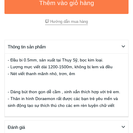
Thêm vào giỏ hàng
Hướng dẫn mua hàng
Thông tin sản phẩm
- Đầu bi 0.5mm, sản xuất tại Thụy Sỹ, bọc kim loại.
- Lượng mực viết dài 1200-1500m, không bị lem và đều
- Nét viết thanh mãnh nhỏ, trơn, êm
- Dáng bút thon gọn dễ cầm , xinh xắn thích hợp với trẻ em.
- Thân in hình Doraemon rất được các bạn trẻ yêu mến và
sinh động tạo sự thích thú cho các em rèn luyện chữ viết
Đánh giá