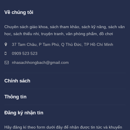
Về chúng tôi
Chuyên sách giáo khoa, sách tham khảo, sách kỹ năng, sách văn
học, sách thiếu nhi, truyện tranh, văn phòng phẩm, đồ chơi
37 Tam Châu, P Tam Phú, Q Thủ Đức, TP Hồ Chí Minh
0909 523 523
nhasachhongbach@gmail.com
Chính sách
Thông tin
Đăng ký nhận tin
Hãy đăng kí theo form dưới đây để nhận được tin tức và khuyến