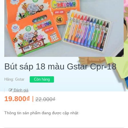
Bút sáp 18 màu Gstar Cpr-18
Hãng:
Gstar
Còn hàng
Đánh giá
19.800₫
22.000₫
Thông tin sản phẩm đang được cập nhật