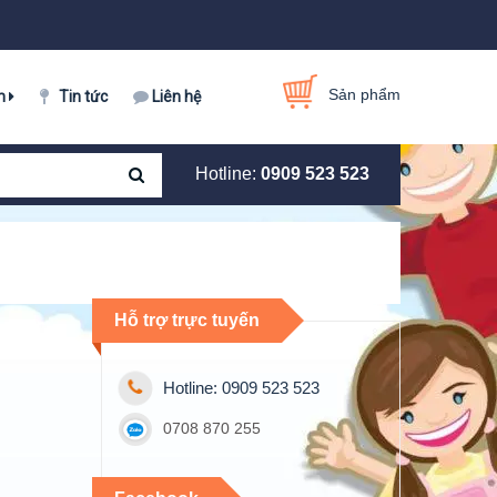
Sản phẩm
m
Tin tức
Liên hệ
Hotline:
0909 523 523
Hỗ trợ trực tuyến
Hotline: 0909 523 523
0708 870 255