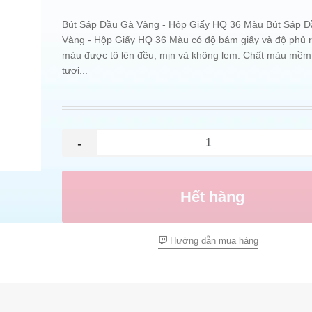
Bút Sáp Dầu Gà Vàng - Hộp Giấy HQ 36 Màu Bút Sáp 
Vàng - Hộp Giấy HQ 36 Màu có độ bám giấy và độ phủ rấ
màu được tô lên đều, mịn và không lem. Chất màu mềm
tươi...
-
Hết hàng
Hướng dẫn mua hàng