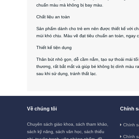
chuẩn màu mà không bị bay màu.
Chất liệu an toàn
Sản phẩm dành cho trẻ em nên được thiết kế với ch
mùi khó chịu. Màu vẽ đạt tiêu chuẩn an toàn, ngay 
Thiết kế tiện dụng
Thân bút nhỏ gọn, dễ cầm nắm, tạo sự thoải mái tối
thương, rất bắt mắt và giúp bé không bị dính màu ra
sau khi sử dụng, tránh thất lạc.
Về chúng tôi
Chính s
Chuyên sách giáo khoa, sách tham khảo,
Chính s
sách kỹ năng, sách văn học, sách thiếu
Chính s