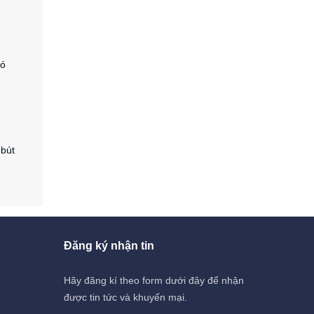
có
 bút
Đăng ký nhận tin
Hãy đăng kí theo form dưới đây để nhận
được tin tức và khuyến mại.