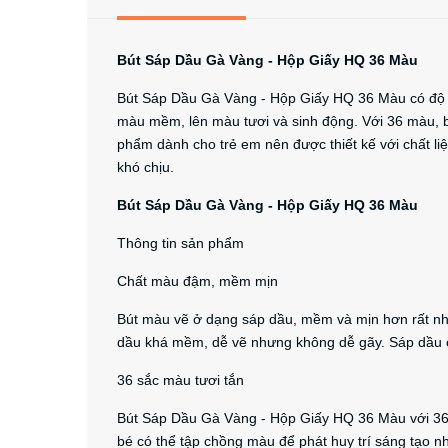
Bút Sáp Dầu Gà Vàng - Hộp Giấy HQ 36 Màu
Bút Sáp Dầu Gà Vàng - Hộp Giấy HQ 36 Màu có độ bá
màu mềm, lên màu tươi và sinh động. Với 36 màu, 
phẩm dành cho trẻ em nên được thiết kế với chất l
khó chịu.
Bút Sáp Dầu Gà Vàng - Hộp Giấy HQ 36 Màu
Thông tin sản phẩm
Chất màu đậm, mềm mịn
Bút màu vẽ ở dạng sáp dầu, mềm và mịn hơn rất nh
dầu khá mềm, dễ vẽ nhưng không dễ gãy. Sáp dầu có
36 sắc màu tươi tắn
Bút Sáp Dầu Gà Vàng - Hộp Giấy HQ 36 Màu với 36 
bé có thể tập chồng màu để phát huy trí sáng tạo 