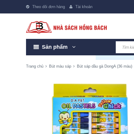
Theo dõi đơn hàng
Tài khoản
Sản phẩm
Trang chủ
Bút màu sáp
Bút sáp dầu gà DongA (36 màu)