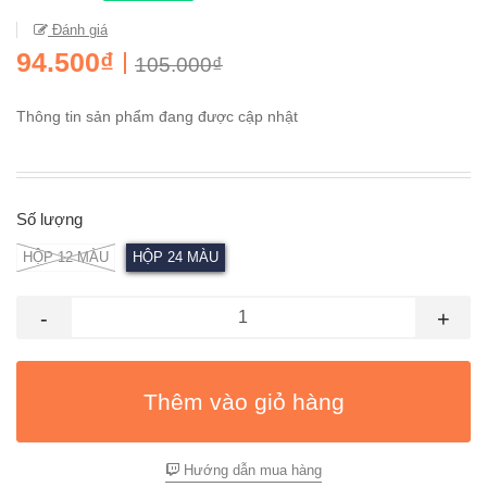
Đánh giá
94.500₫
105.000₫
Thông tin sản phẩm đang được cập nhật
Số lượng
HỘP 12 MÀU
HỘP 24 MÀU
-
+
Thêm vào giỏ hàng
Hướng dẫn mua hàng