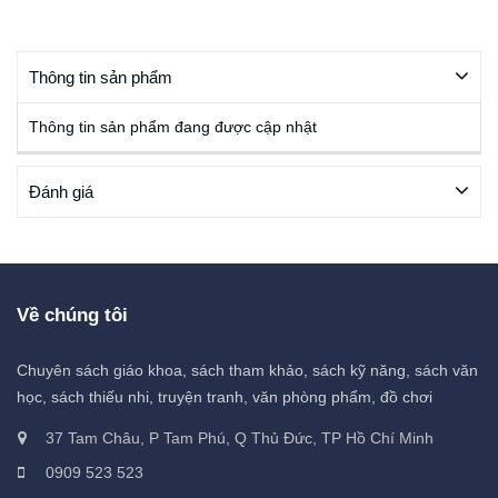
Thông tin sản phẩm
Thông tin sản phẩm đang được cập nhật
Đánh giá
Về chúng tôi
Chuyên sách giáo khoa, sách tham khảo, sách kỹ năng, sách văn
học, sách thiếu nhi, truyện tranh, văn phòng phẩm, đồ chơi
37 Tam Châu, P Tam Phú, Q Thủ Đức, TP Hồ Chí Minh
0909 523 523