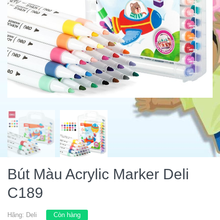
Bút Màu Acrylic Marker Deli
C189
Hãng:
Deli
Còn hàng