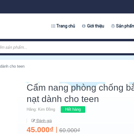
Trang chủ
Giới thiệu
Sản phẩ
dành cho teen
Cẩm nang phòng chống bắ
nạt dành cho teen
Hãng:
Kim Đồng
Hết hàng
Đánh giá
45.000₫
60.000₫