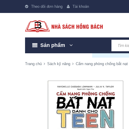
Theo dõi đơn hàng
Tài khoản
Sản phẩm
Trang chủ
Sách kỹ năng
Cẩm nang phòng chống bắt nạt 