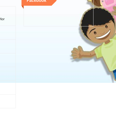
Facebook
lor