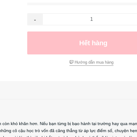
-
Hết hàng
Hướng dẫn mua hàng
nh còn khó khăn hơn. Nếu bạn từng bị bạo hành tại trường hay qua mạ
 những cô cậu học trò vốn đã căng thẳng từ áp lực điểm số, chuyện hẹn