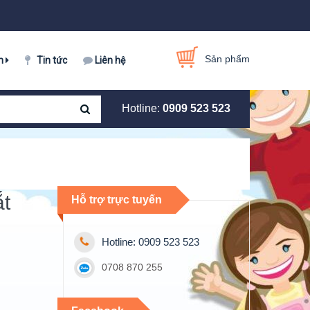
Sản phẩm
m
Tin tức
Liên hệ
Hotline:
0909 523 523
t
Hỗ trợ trực tuyến
Hotline: 0909 523 523
0708 870 255