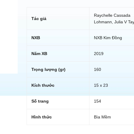
Raychelle Cassada
Tác giả
Lohmann, Julia V Tay
NXB
NXB Kim Đồng
Năm XB
2019
Trọng lượng (gr)
160
Kích thước
15 x 23
Số trang
154
Hình thức
Bìa Mềm