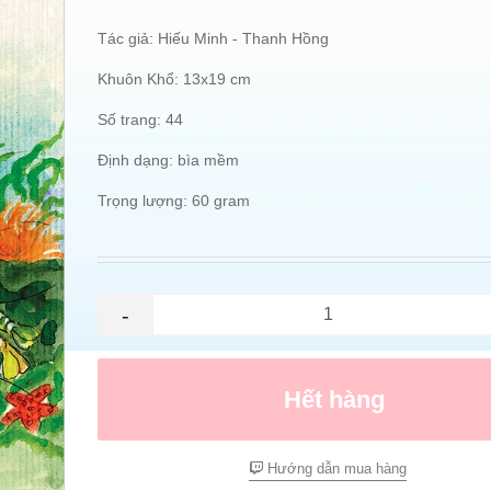
Tác giả: Hiếu Minh - Thanh Hồng
Khuôn Khổ: 13x19 cm
Số trang: 44
Định dạng: bìa mềm
Trọng lượng: 60 gram
-
Hết hàng
Hướng dẫn mua hàng