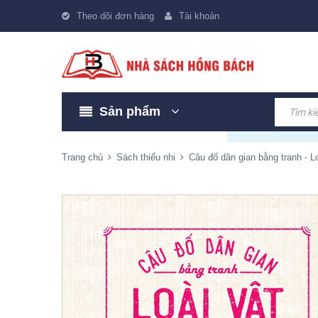
Theo dõi đơn hàng
Tài khoản
Sản phẩm
Trang chủ
Sách thiếu nhi
Câu đố dân gian bằng tranh - Lo