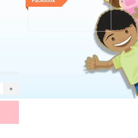
Facebook
+