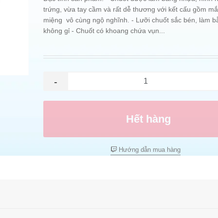
trứng, vừa tay cầm và rất dễ thương với kết cấu gồm mắt
miệng vô cùng ngộ nghĩnh. - Lưỡi chuốt sắc bén, làm b
không gỉ - Chuốt có khoang chứa vụn...
-
Hết hàng
Hướng dẫn mua hàng