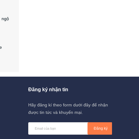
g ngộ
e
Đăng ký nhận tin
Hãy đăng kí theo form dưới đây để nhận
được tin tức và khuyến mại.
Đăng ký