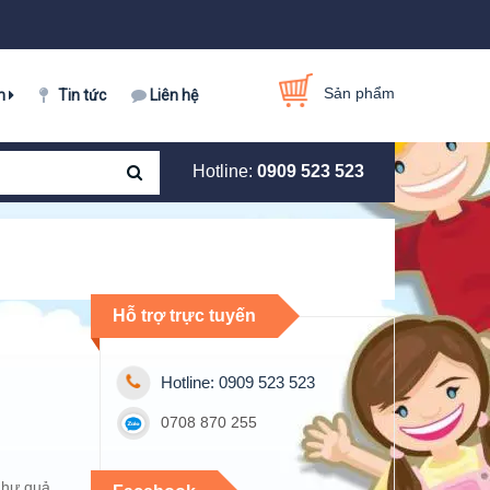
Sản phẩm
m
Tin tức
Liên hệ
Hotline:
0909 523 523
Hỗ trợ trực tuyến
Hotline: 0909 523 523
0708 870 255
như quả