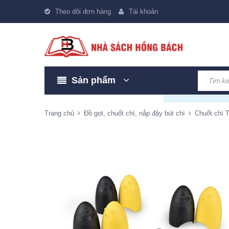
Theo dõi đơn hàng
Tài khoản
Sản phẩm
Trang chủ
Đồ gọt, chuốt chì, nắp đậy bút chì
Chuốt chì 