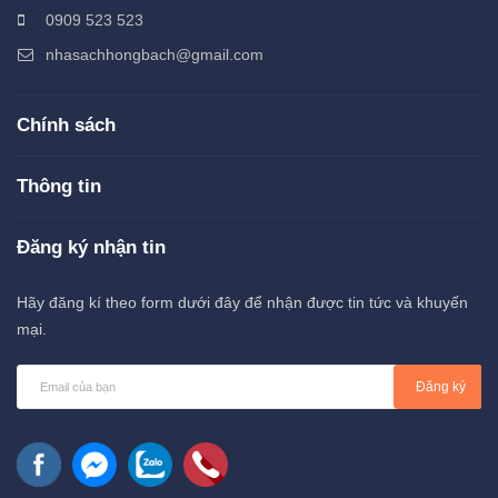
0909 523 523
nhasachhongbach@gmail.com
Chính sách
Thông tin
Đăng ký nhận tin
Hãy đăng kí theo form dưới đây để nhận được tin tức và khuyến
mại.
Đăng ký