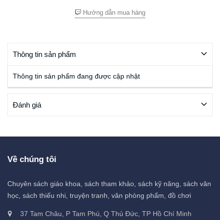
Hướng dẫn mua hàng
Thông tin sản phẩm
Thông tin sản phẩm đang được cập nhật
Đánh giá
Về chúng tôi
Chuyên sách giáo khoa, sách tham khảo, sách kỹ năng, sách văn
học, sách thiếu nhi, truyện tranh, văn phòng phẩm, đồ chơi
37 Tam Châu, P Tam Phú, Q Thủ Đức, TP Hồ Chí Minh