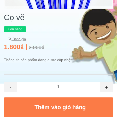
Cọ vẽ
Còn hàng
Đánh giá
1.800₫
2.000₫
Thông tin sản phẩm đang được cập nhật
-
+
Thêm vào giỏ hàng