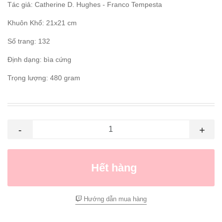
Tác giả: Catherine D. Hughes - Franco Tempesta
Khuôn Khổ: 21x21 cm
Số trang: 132
Định dạng: bìa cứng
Trọng lượng: 480 gram
-
+
Hết hàng
Hướng dẫn mua hàng