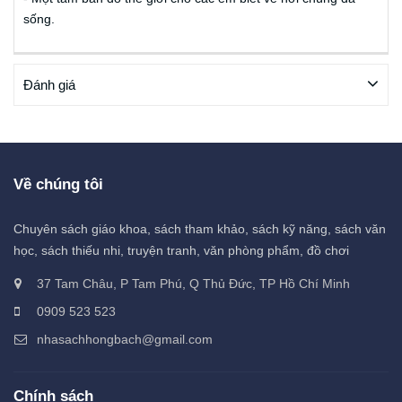
sống.
Đánh giá
Về chúng tôi
Chuyên sách giáo khoa, sách tham khảo, sách kỹ năng, sách văn
học, sách thiếu nhi, truyện tranh, văn phòng phẩm, đồ chơi
37 Tam Châu, P Tam Phú, Q Thủ Đức, TP Hồ Chí Minh
0909 523 523
nhasachhongbach@gmail.com
Chính sách