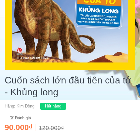
Cuốn sách lớn đầu tiên của tớ
- Khủng long
Hãng:
Kim Đồng
Hết hàng
Đánh giá
90.000₫
120.000₫