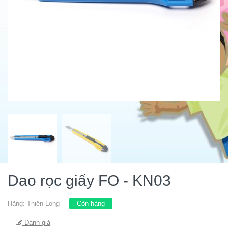
Dao rọc giấy FO - KN03
Hãng:
Thiên Long
Còn hàng
Đánh giá