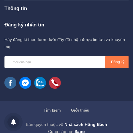
Thông tin
Đăng ký nhận tin
Hãy đăng kí theo form dưới đây để nhận được tin tức và khuyến
mại.
Đăng ký
Tìm kiếm
Giới thiệu
Bản quyền thuộc về
Nhà sách Hồng Bách
Cung cấp bởi
Sapo