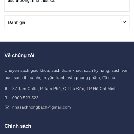
tiểu thương, nhà thiết kế.
Đánh giá
Về chúng tôi
Chuyên sách giáo khoa, sách tham khảo, sách kỹ năng, sách văn
học, sách thiếu nhi, truyện tranh, văn phòng phẩm, đồ chơi
37 Tam Châu, P Tam Phú, Q Thủ Đức, TP Hồ Chí Minh
0909 523 523
nhasachhongbach@gmail.com
Chính sách