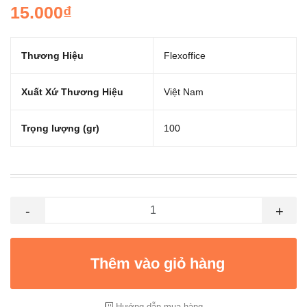
15.000₫
Thương Hiệu
Flexoffice
Xuất Xứ Thương Hiệu
Việt Nam
Trọng lượng (gr)
100
-
+
Thêm vào giỏ hàng
Hướng dẫn mua hàng