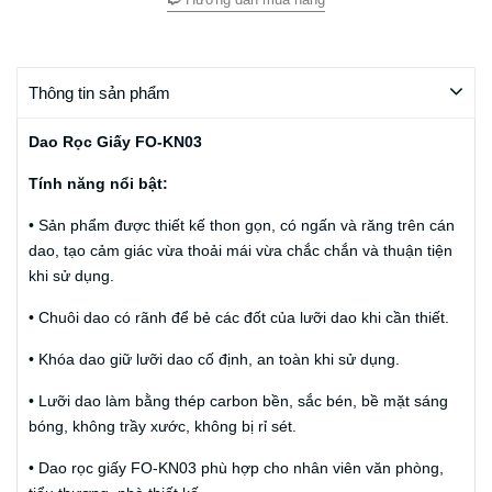
Thông tin sản phẩm
Dao Rọc Giấy FO-KN03
Tính năng nổi bật:
• Sản phẩm được thiết kế thon gọn, có ngấn và răng trên cán
dao, tạo cảm giác vừa thoải mái vừa chắc chắn và thuận tiện
khi sử dụng.
• Chuôi dao có rãnh để bẻ các đốt của lưỡi dao khi cần thiết.
• Khóa dao giữ lưỡi dao cố định, an toàn khi sử dụng.
• Lưỡi dao làm bằng thép carbon bền, sắc bén, bề mặt sáng
bóng, không trầy xước, không bị rỉ sét.
• Dao rọc giấy FO-KN03 phù hợp cho nhân viên văn phòng,