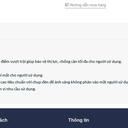
Hướng dẫn mua hàng
iểm vượt trội giúp bảo vệ thị lực, chống cận tối đa cho người sử dụng.
ỏi mắt cho người sử dụng.
ều cao tiêu chuẩn với chụp đèn để ánh sáng không phản vào mắt người sử d
 vi nhu cầu sử dụng.
ách
Thông tin