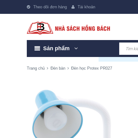
Theo dõi đơn hàng
Tài khoản
Sản phẩm
Trang chủ
Đèn bàn
Đèn học Protex PR027