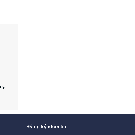
ụng,
Đăng ký nhận tin