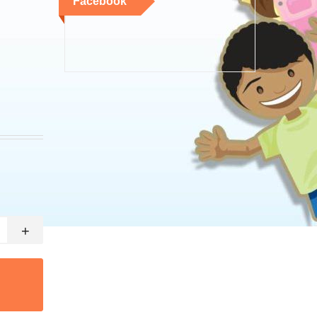
Facebook
+