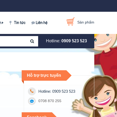
Sản phẩm
m
Tin tức
Liên hệ
Hotline:
0909 523 523
Hỗ trợ trực tuyến
Hotline: 0909 523 523
0708 870 255