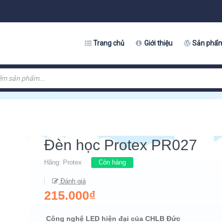
Trang chủ
Giới thiệu
Sản phẩ
Đèn học Protex PR027
Hãng:
Protex
Còn hàng
Đánh giá
215.000₫
Công nghệ LED hiện đại của CHLB Đức