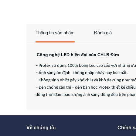
Thông tin sản phẩm
Đánh giá
Công nghệ LED hiện đại của CHLB Đức
– Protex sử dụng 100% bóng Led cao cấp với những ưu đ
– Ánh sáng ổn định, không nhấp nháy hay lóa mắt.
– Không sinh nhiệt gây khó chịu và khô da cũng như m
– Đèn chống cận thị – đèn bàn học Protex thiết kế chi
đồng thời đảm bảo lượng ánh sáng đồng đều trên phạm
Về chúng tôi
Chính s