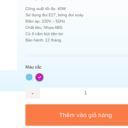
Công suất tối đa: 40W
Sử dụng đui E27, bóng đui xoáy
Điện áp: 220V – 50Hz
Chất liệu: Nhựa ABS
Có ô cắm bút tiện lợi
Bảo hành: 12 tháng.
Màu sắc
-
Thêm vào giỏ hàng