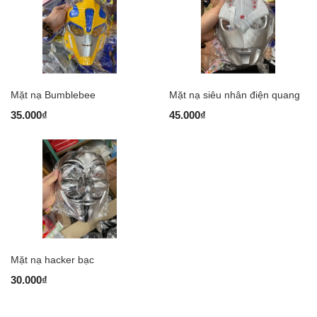
Mặt nạ Bumblebee
Mặt nạ siêu nhân điện quang
35.000₫
45.000₫
Mặt nạ hacker bạc
30.000₫