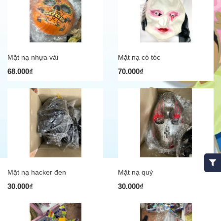
Mặt nạ nhựa vải
Mặt nạ có tóc
68.000₫
70.000₫
Mặt nạ hacker đen
Mặt nạ quỷ
30.000₫
30.000₫