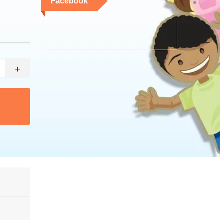
Facebook
+