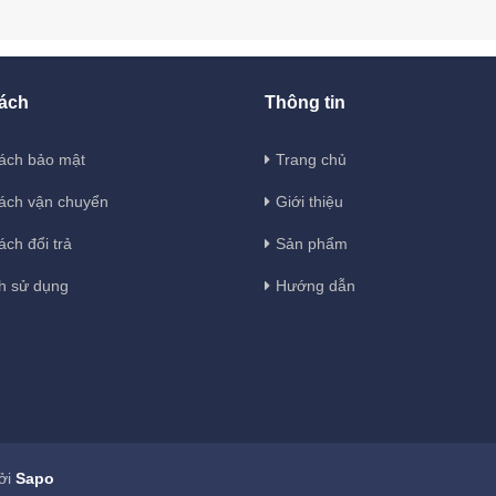
ách
Thông tin
ách bảo mật
Trang chủ
ách vận chuyển
Giới thiệu
ách đổi trả
Sản phẩm
h sử dụng
Hướng dẫn
ởi
Sapo