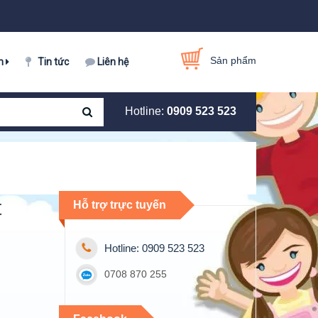
Sản phẩm
m
Tin tức
Liên hệ
Hotline:
0909 523 523
t
Hỗ trợ trực tuyến
Hotline: 0909 523 523
0708 870 255