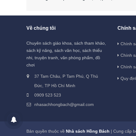
Về chúng tôi
Chính s
Chuyên sách giáo khoa, sách tham khảo,
Chính s
sách kỹ năng, sách văn học, sách thiếu
Chính s
nhi, truyện tranh, văn phòng phẩm, đồ
chơi
Chính s
37 Tam Châu, P Tam Phú, Q Thủ
Quy địn
Đức, TP Hồ Chí Minh
0909 523 523
nhasachhongbach@gmail.com
Bản quyền thuộc về
Nhà sách Hồng Bách
|
Cung cấp b