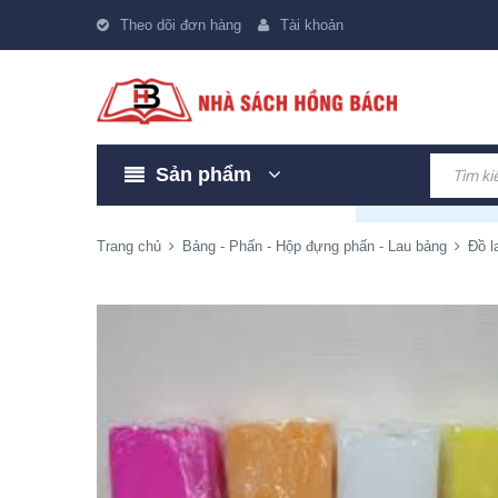
Theo dõi đơn hàng
Tài khoản
Sản phẩm
Trang chủ
Bảng - Phấn - Hộp đựng phấn - Lau bảng
Đồ l