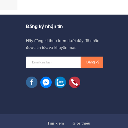
Đăng ký nhận tin
Hãy đăng kí theo form dưới đây để nhận
được tin tức và khuyến mại.
Đăng ký
Tìm kiếm
Giới thiệu