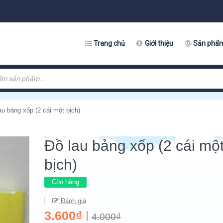
Trang chủ
Giới thiệu
Sản phẩ
au bảng xốp (2 cái một bịch)
Đồ lau bảng xốp (2 cái mộ
bịch)
Còn hàng
Đánh giá
3.600₫
4.000₫