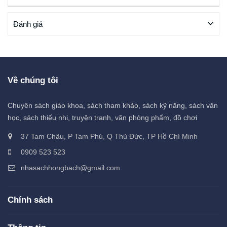
Đánh giá
Về chúng tôi
Chuyên sách giáo khoa, sách tham khảo, sách kỹ năng, sách văn
học, sách thiếu nhi, truyện tranh, văn phòng phẩm, đồ chơi
37 Tam Châu, P Tam Phú, Q Thủ Đức, TP Hồ Chí Minh
0909 523 523
nhasachhongbach@gmail.com
Chính sách