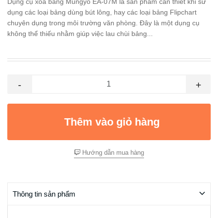
Dụng cụ xóa bảng Mungyo EA-07M là sản phẩm cần thiết khi sử
dụng các loại bảng dùng bút lông, hay các loại bảng Flipchart
chuyên dụng trong môi trường văn phòng. Đây là một dụng cụ
không thể thiếu nhằm giúp việc lau chùi bảng...
-
+
Thêm vào giỏ hàng
Hướng dẫn mua hàng
Thông tin sản phẩm