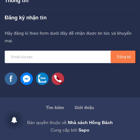
Thông tin
Đăng ký nhận tin
Hãy đăng kí theo form dưới đây để nhận được tin tức và khuyến
mại.
Đăng ký
Tìm kiếm
Giới thiệu
Bản quyền thuộc về
Nhà sách Hồng Bách
Cung cấp bởi
Sapo