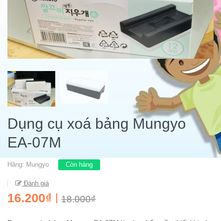
Dụng cụ xoá bảng Mungyo
EA-07M
Hãng:
Mungyo
Còn hàng
Đánh giá
16.200₫
18.000₫