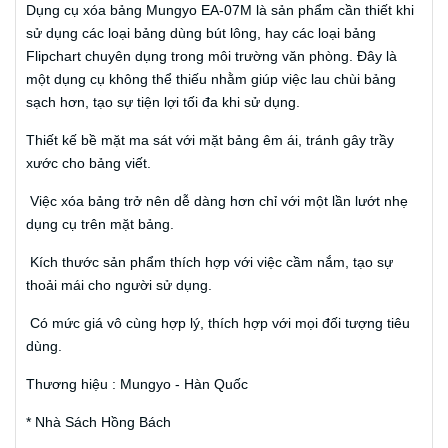
Dụng cụ xóa bảng Mungyo EA-07M là sản phẩm cần thiết khi
sử dụng các loại bảng dùng bút lông, hay các loại bảng
Flipchart chuyên dụng trong môi trường văn phòng. Đây là
một dụng cụ không thể thiếu nhằm giúp việc lau chùi bảng
sạch hơn, tạo sự tiện lợi tối đa khi sử dụng.
Thiết kế bề mặt ma sát với mặt bảng êm ái, tránh gây trầy
xước cho bảng viết.
Việc xóa bảng trở nên dễ dàng hơn chỉ với một lần lướt nhẹ
dụng cụ trên mặt bảng.
Kích thước sản phẩm thích hợp với việc cầm nắm, tạo sự
thoải mái cho người sử dụng.
Có mức giá vô cùng hợp lý, thích hợp với mọi đối tượng tiêu
dùng.
Thương hiệu : Mungyo - Hàn Quốc
* Nhà Sách Hồng Bách