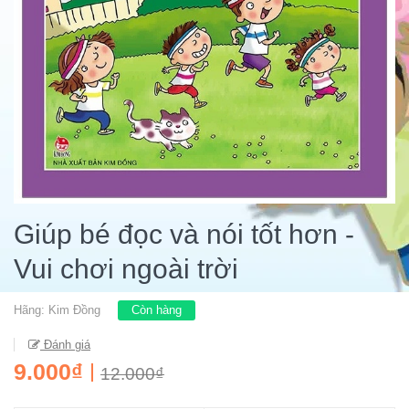
Giúp bé đọc và nói tốt hơn -
Vui chơi ngoài trời
Hãng:
Kim Đồng
Còn hàng
Đánh giá
9.000₫
12.000₫