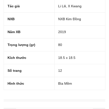
Tác giả
Li Lili, X Kwang
NXB
NXB Kim Đồng
Năm XB
2019
Trọng lượng (gr)
80
Kích thước
18.5 x 18.5
Số trang
12
Hình thức
Bìa Mềm