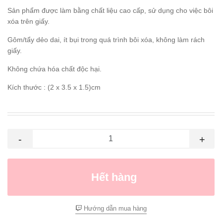
Sản phẩm được làm bằng chất liệu cao cấp, sử dụng cho việc bôi
xóa trên giấy.
Gôm/tẩy dẻo dai, ít bụi trong quá trình bôi xóa, không làm rách
giấy.
Không chứa hóa chất độc hại.
Kích thước : (2 x 3.5 x 1.5)cm
-
+
Hết hàng
Hướng dẫn mua hàng