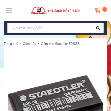
Trang chủ
Gôm, tẩy
Gôm đen Staedtler 52635B