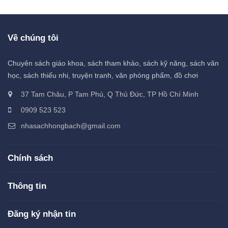
Về chúng tôi
Chuyên sách giáo khoa, sách tham khảo, sách kỹ năng, sách văn
học, sách thiếu nhi, truyện tranh, văn phòng phẩm, đồ chơi
37 Tam Châu, P Tam Phú, Q Thủ Đức, TP Hồ Chí Minh
0909 523 523
nhasachhongbach@gmail.com
Chính sách
Thông tin
Đăng ký nhận tin