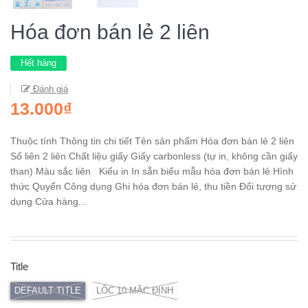
Hóa đơn bán lẻ 2 liên
Hết hàng
Đánh giá
13.000₫
Thuộc tính Thông tin chi tiết Tên sản phẩm Hóa đơn bán lẻ 2 liên
Số liên 2 liên Chất liệu giấy Giấy carbonless (tự in, không cần giấy
than) Màu sắc liên Kiểu in In sẵn biểu mẫu hóa đơn bán lẻ Hình
thức Quyển Công dụng Ghi hóa đơn bán lẻ, thu tiền Đối tượng sử
dụng Cửa hàng...
Title
DEFAULT TITLE
LỐC 10 MẶC ĐỊNH