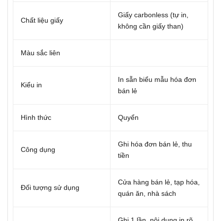
Giấy carbonless (tự in,
Chất liệu giấy
không cần giấy than)
Màu sắc liên
In sẵn biểu mẫu hóa đơn
Kiểu in
bán lẻ
Hình thức
Quyển
Ghi hóa đơn bán lẻ, thu
Công dụng
tiền
Cửa hàng bán lẻ, tạp hóa,
Đối tượng sử dụng
quán ăn, nhà sách
Ghi 1 lần, nội dung in rõ