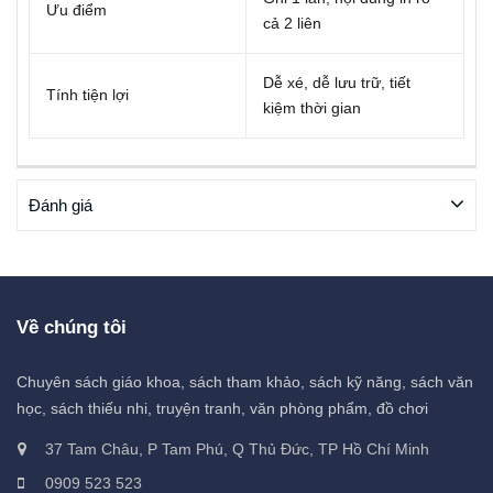
Ưu điểm
cả 2 liên
Dễ xé, dễ lưu trữ, tiết
Tính tiện lợi
kiệm thời gian
Đánh giá
Về chúng tôi
Chuyên sách giáo khoa, sách tham khảo, sách kỹ năng, sách văn
học, sách thiếu nhi, truyện tranh, văn phòng phẩm, đồ chơi
37 Tam Châu, P Tam Phú, Q Thủ Đức, TP Hồ Chí Minh
0909 523 523