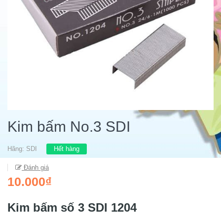
Kim bấm No.3 SDI
Hãng:
SDI
Hết hàng
Đánh giá
10.000₫
Kim bấm số 3 SDI 1204