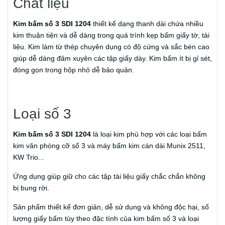
Chất liệu
Kim bấm số 3 SDI 1204
thiết kế dạng thanh dài chứa nhiều
kim thuận tiện và dễ dàng trong quá trình kẹp bấm giấy tờ, tài
liệu. Kim làm từ thép chuyên dụng có độ cứng và sắc bén cao
giúp dễ dàng đâm xuyên các tập giấy dày. Kim bấm ít bị gỉ sét,
đóng gọn trong hộp nhỏ dễ bảo quản.
Loại số 3
Kim bấm số 3 SDI 1204
là loại kim phù hợp với các loại bấm
kim văn phòng cỡ số 3 và máy bấm kim cán dài Munix 2511,
KW Trio...
Ứng dụng giúp giữ cho các tập tài liệu giấy chắc chắn không
bị bung rời.
Sản phẩm thiết kế đơn giản, dễ sử dụng và không độc hại, số
lượng giấy bấm tùy theo đặc tính của kim bấm số 3 và loại