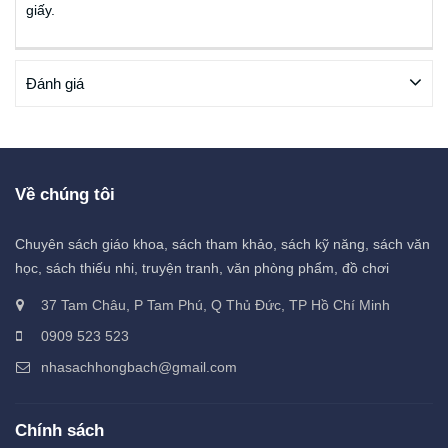
giấy.
Đánh giá
Về chúng tôi
Chuyên sách giáo khoa, sách tham khảo, sách kỹ năng, sách văn
học, sách thiếu nhi, truyện tranh, văn phòng phẩm, đồ chơi
37 Tam Châu, P Tam Phú, Q Thủ Đức, TP Hồ Chí Minh
0909 523 523
nhasachhongbach@gmail.com
Chính sách