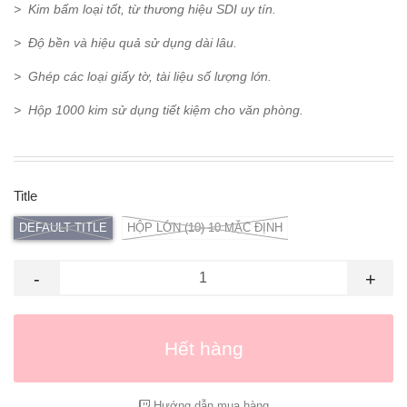
> Kim bấm loại tốt, từ thương hiệu SDI uy tín.
> Độ bền và hiệu quả sử dụng dài lâu.
> Ghép các loại giấy tờ, tài liệu số lượng lớn.
> Hộp 1000 kim sử dụng tiết kiệm cho văn phòng.
Title
DEFAULT TITLE
HỘP LỚN (10) 10 MẶC ĐỊNH
-
+
Hết hàng
Hướng dẫn mua hàng