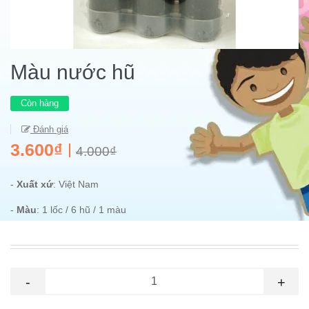
Màu nước hũ
Còn hàng
Đánh giá
3.600₫
4.000₫
-
Xuất xứ
: Việt Nam
-
Màu
: 1 lốc / 6 hũ / 1 màu
-
+