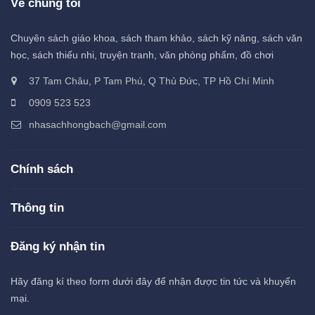
Về chúng tôi
Chuyên sách giáo khoa, sách tham khảo, sách kỹ năng, sách văn
học, sách thiếu nhi, truyện tranh, văn phòng phẩm, đồ chơi
37 Tam Châu, P Tam Phú, Q Thủ Đức, TP Hồ Chí Minh
0909 523 523
nhasachhongbach@gmail.com
Chính sách
Thông tin
Đăng ký nhận tin
Hãy đăng kí theo form dưới đây để nhận được tin tức và khuyến
mại.