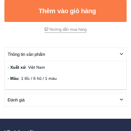
Thêm vào giỏ hàng
Hướng dẫn mua hàng
Thông tin sản phẩm
-
Xuất xứ
: Việt Nam
-
Màu
: 1 lốc / 6 hũ / 1 màu
Đánh giá