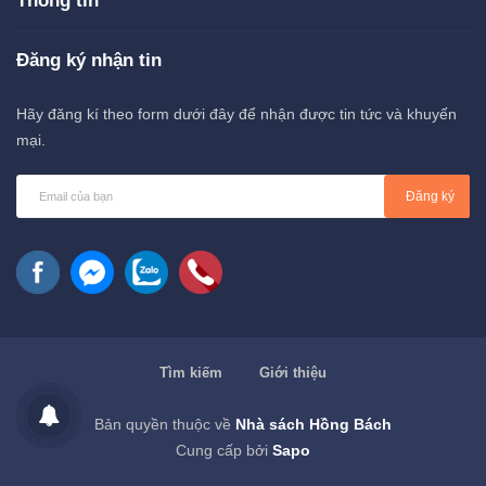
Thông tin
Đăng ký nhận tin
Hãy đăng kí theo form dưới đây để nhận được tin tức và khuyến
mại.
Đăng ký
Tìm kiếm
Giới thiệu
Bản quyền thuộc về
Nhà sách Hồng Bách
Cung cấp bởi
Sapo