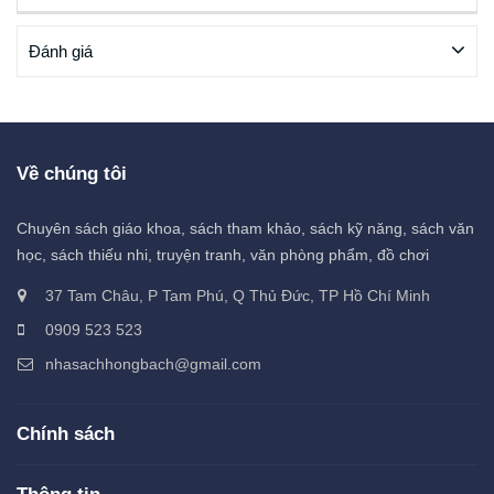
Đánh giá
Về chúng tôi
Chuyên sách giáo khoa, sách tham khảo, sách kỹ năng, sách văn
học, sách thiếu nhi, truyện tranh, văn phòng phẩm, đồ chơi
37 Tam Châu, P Tam Phú, Q Thủ Đức, TP Hồ Chí Minh
0909 523 523
nhasachhongbach@gmail.com
Chính sách