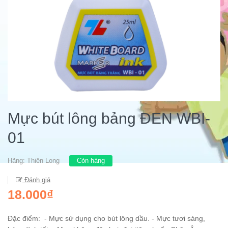
Mực bút lông bảng ĐEN WBI-
01
Hãng:
Thiên Long
Còn hàng
Đánh giá
18.000₫
Đặc điểm: - Mực sử dụng cho bút lông dầu. - Mực tươi sáng,