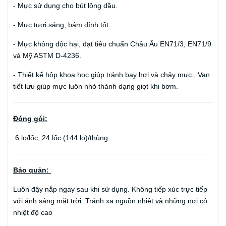
- Mực sử dụng cho bút lông dầu.
- Mực tươi sáng, bám dính tốt.
- Mực không độc hại, đạt tiêu chuẩn Châu Âu EN71/3, EN71/9
và Mỹ ASTM D-4236.
- Thiết kế hộp khoa học giúp tránh bay hơi và chảy mực...Van
tiết lưu giúp mực luôn nhỏ thành dạng giọt khi bơm.
Đóng gói:
6 lọ/lốc, 24 lốc (144 lọ)/thùng
Bảo quản:
Luôn đậy nắp ngay sau khi sử dụng. Không tiếp xúc trực tiếp
với ánh sáng mặt trời. Tránh xa nguồn nhiệt và những nơi có
nhiệt độ cao