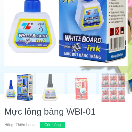
Mực lông bảng WBI-01
Hãng:
Thiên Long
Còn hàng