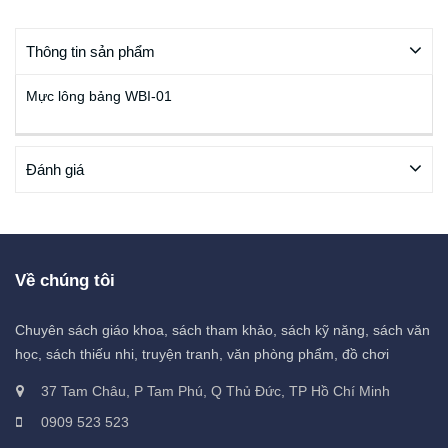
Thông tin sản phẩm
Mực lông bảng WBI-01
Đánh giá
Về chúng tôi
Chuyên sách giáo khoa, sách tham khảo, sách kỹ năng, sách văn
học, sách thiếu nhi, truyện tranh, văn phòng phẩm, đồ chơi
37 Tam Châu, P Tam Phú, Q Thủ Đức, TP Hồ Chí Minh
0909 523 523