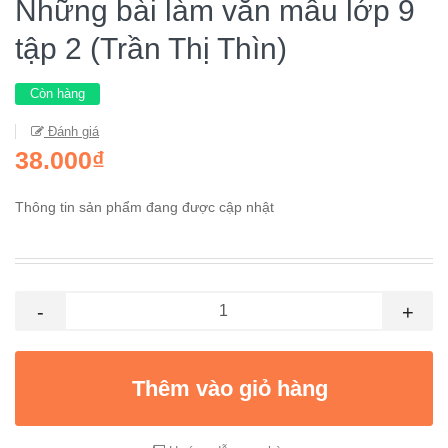
Những bài làm văn mẫu lớp 9
tập 2 (Trần Thị Thìn)
Còn hàng
Đánh giá
38.000₫
Thông tin sản phẩm đang được cập nhật
-
+
Thêm vào giỏ hàng