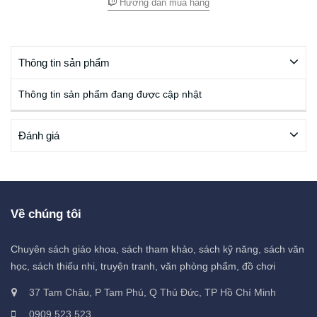
Hướng dẫn mua hàng
Thông tin sản phẩm
Thông tin sản phẩm đang được cập nhật
Đánh giá
Về chúng tôi
Chuyên sách giáo khoa, sách tham khảo, sách kỹ năng, sách văn
học, sách thiếu nhi, truyện tranh, văn phòng phẩm, đồ chơi
37 Tam Châu, P Tam Phú, Q Thủ Đức, TP Hồ Chí Minh
0909 523 523