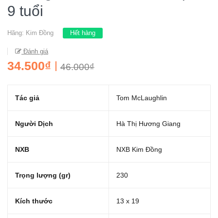
9 tuổi
Hãng:
Kim Đồng
Hết hàng
Đánh giá
34.500₫
46.000₫
Tác giả
Tom McLaughlin
Người Dịch
Hà Thị Hương Giang
NXB
NXB Kim Đồng
Trọng lượng (gr)
230
Kích thước
13 x 19