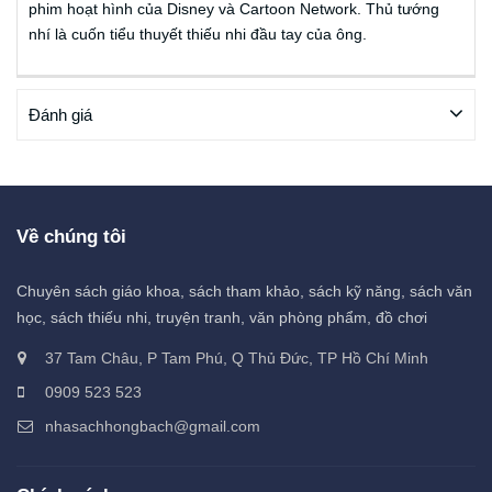
phim hoạt hình của Disney và Cartoon Network. Thủ tướng
nhí là cuốn tiểu thuyết thiếu nhi đầu tay của ông.
Đánh giá
Về chúng tôi
Chuyên sách giáo khoa, sách tham khảo, sách kỹ năng, sách văn
học, sách thiếu nhi, truyện tranh, văn phòng phẩm, đồ chơi
37 Tam Châu, P Tam Phú, Q Thủ Đức, TP Hồ Chí Minh
0909 523 523
nhasachhongbach@gmail.com