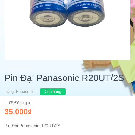
Pin Đại Panasonic R20UT/2S
Hãng:
Panasonic
Còn hàng
Đánh giá
35.000₫
Pin Đại Panasonic R20UT/2S