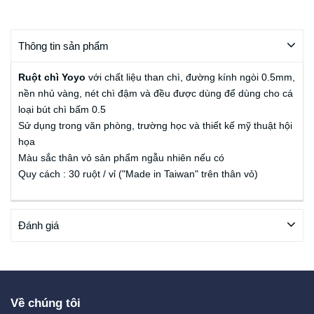
Thông tin sản phẩm
Ruột chì Yoyo
với chất liệu than chì, đường kính ngòi 0.5mm,
nền nhủ vàng, nét chì đậm và đều được dùng để dùng cho cá
loại bút chì bấm 0.5
Sử dụng trong văn phòng, trường học và thiết kế mỹ thuật hội
họa
Màu sắc thân vỏ sản phẩm ngẫu nhiên nếu có
Quy cách : 30 ruột / vỉ ("Made in Taiwan" trên thân vỏ)
Đánh giá
Về chúng tôi