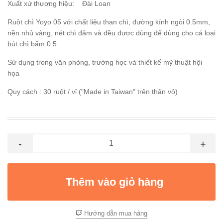
Xuất xứ thương hiệu: Đài Loan
Ruột chì Yoyo 05 với chất liệu than chì, đường kính ngòi 0.5mm,
nền nhủ vàng, nét chì đậm và đều được dùng để dùng cho cá loại
bút chì bấm 0.5
Sử dụng trong văn phòng, trường học và thiết kế mỹ thuật hội
họa
Quy cách : 30 ruột / vỉ ("Made in Taiwan" trên thân vỏ)
-
+
Thêm vào giỏ hàng
Hướng dẫn mua hàng