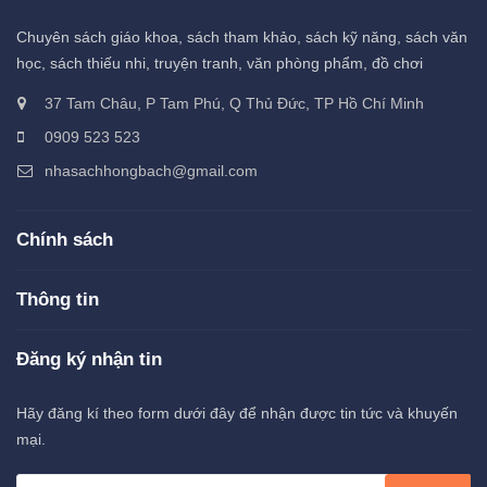
Chuyên sách giáo khoa, sách tham khảo, sách kỹ năng, sách văn
học, sách thiếu nhi, truyện tranh, văn phòng phẩm, đồ chơi
37 Tam Châu, P Tam Phú, Q Thủ Đức, TP Hồ Chí Minh
0909 523 523
nhasachhongbach@gmail.com
Chính sách
Thông tin
Đăng ký nhận tin
Hãy đăng kí theo form dưới đây để nhận được tin tức và khuyến
mại.