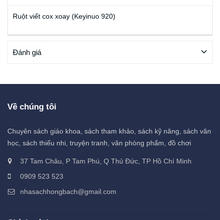
Ruột viết cox xoay (Keyinuo 920)
Đánh giá
Về chúng tôi
Chuyên sách giáo khoa, sách tham khảo, sách kỹ năng, sách văn
học, sách thiếu nhi, truyện tranh, văn phòng phẩm, đồ chơi
37 Tam Châu, P Tam Phú, Q Thủ Đức, TP Hồ Chí Minh
0909 523 523
nhasachhongbach@gmail.com