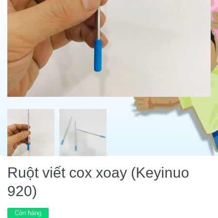
Ruột viết cox xoay (Keyinuo
920)
Còn hàng