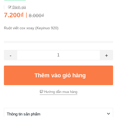
Đánh giá
7.200₫
8.000₫
Ruột viết cox xoay (Keyinuo 920)
-
+
Thêm vào giỏ hàng
Hướng dẫn mua hàng
Thông tin sản phẩm