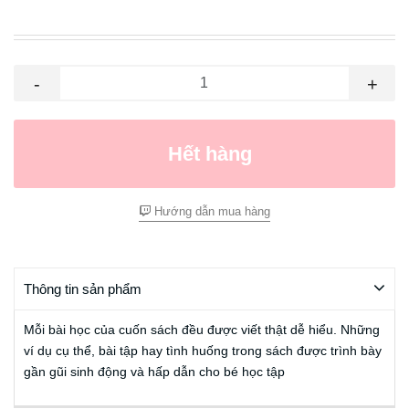
-
+
Hết hàng
Hướng dẫn mua hàng
Thông tin sản phẩm
Mỗi bài học của cuốn sách đều được viết thật dễ hiểu. Những
ví dụ cụ thể, bài tập hay tình huống trong sách được trình bày
gần gũi sinh động và hấp dẫn cho bé học tập