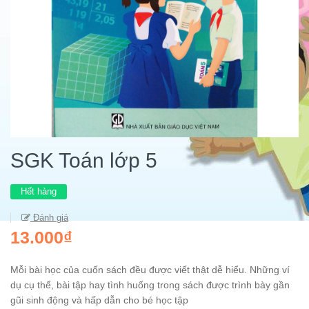
SGK Toán lớp 5
Hết hàng
Đánh giá
13.000₫
Mỗi bài học của cuốn sách đều được viết thật dễ hiểu. Những ví
dụ cụ thể, bài tập hay tình huống trong sách được trình bày gần
gũi sinh động và hấp dẫn cho bé học tập