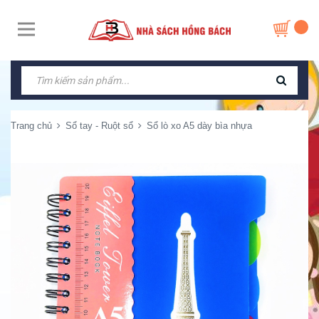
Trang chủ
Sổ tay - Ruột sổ
Sổ lò xo A5 dày bìa nhựa