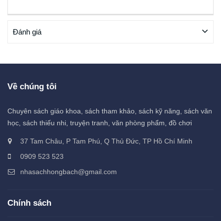
Đánh giá
Về chúng tôi
Chuyên sách giáo khoa, sách tham khảo, sách kỹ năng, sách văn
học, sách thiếu nhi, truyện tranh, văn phòng phẩm, đồ chơi
37 Tam Châu, P Tam Phú, Q Thủ Đức, TP Hồ Chí Minh
0909 523 523
nhasachhongbach@gmail.com
Chính sách