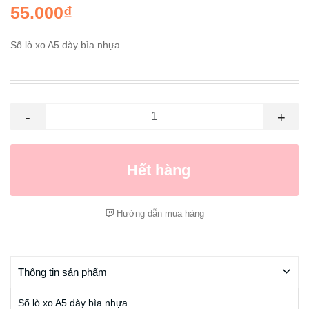
55.000₫
Sổ lò xo A5 dày bìa nhựa
-
+
Hết hàng
Hướng dẫn mua hàng
Thông tin sản phẩm
Sổ lò xo A5 dày bìa nhựa