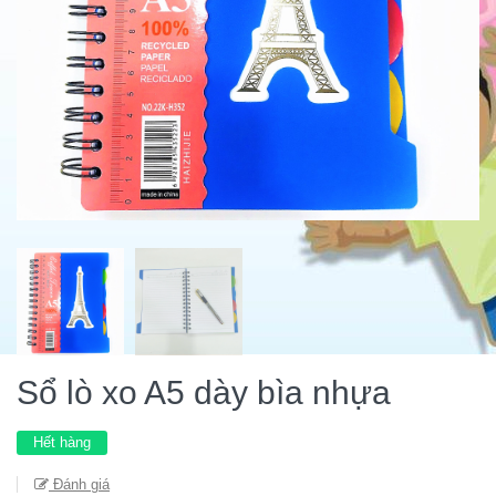
Sổ lò xo A5 dày bìa nhựa
Hết hàng
Đánh giá