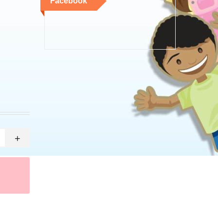
Facebook
+