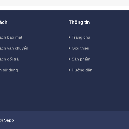
ách
Thông tin
ách bảo mật
Trang chủ
ách vận chuyển
Giới thiệu
ách đổi trả
Sản phẩm
h sử dụng
Hướng dẫn
ởi
Sapo