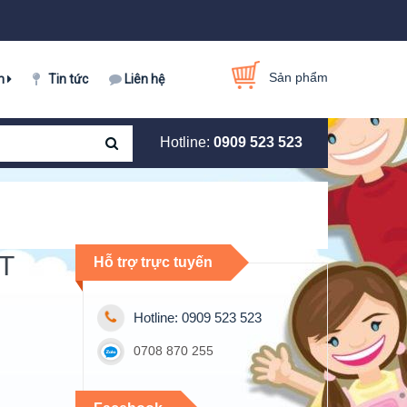
Sản phẩm
m
Tin tức
Liên hệ
Hotline:
0909 523 523
0T
Hỗ trợ trực tuyến
Hotline: 0909 523 523
0708 870 255