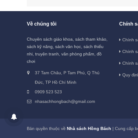
Về chúng tôi
Chính s
Chuyên sách giáo khoa, sách tham khảo,
Chính s
sách kỹ năng, sách văn học, sách thiếu
Chính s
nhi, truyện tranh, văn phòng phẩm, đồ
chơi
Chính s
37 Tam Châu, P Tam Phú, Q Thủ
Quy địn
Đức, TP Hồ Chí Minh
0909 523 523
nhasachhongbach@gmail.com
Bản quyền thuộc về
Nhà sách Hồng Bách
|
Cung cấp b