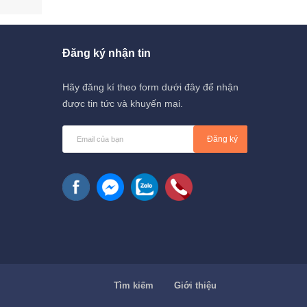
Đăng ký nhận tin
Hãy đăng kí theo form dưới đây để nhận
được tin tức và khuyến mại.
Đăng ký
Tìm kiếm
Giới thiệu