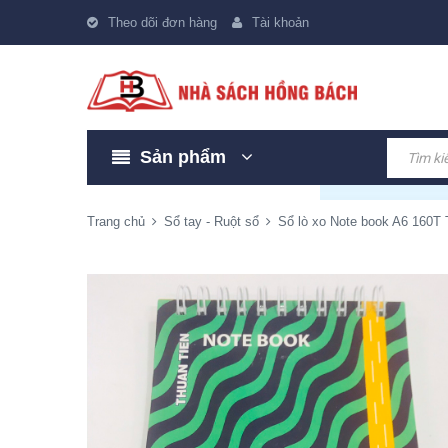
Theo dõi đơn hàng
Tài khoản
Sản phẩm
Trang chủ
Sổ tay - Ruột sổ
Sổ lò xo Note book A6 160T 