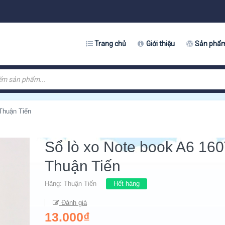
Trang chủ
Giới thiệu
Sản phẩ
Thuận Tiến
Sổ lò xo Note book A6 16
Thuận Tiến
Hãng:
Thuận Tiến
Hết hàng
Đánh giá
13.000₫