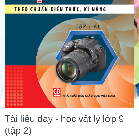
Tài liệu dạy - học vật lý lớp 9
(tập 2)