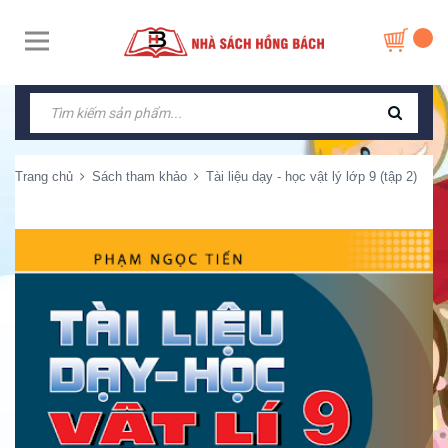
Trang chủ
Sách tham khảo
Tài liệu dạy - học vật lý lớp 9 (tập 2)