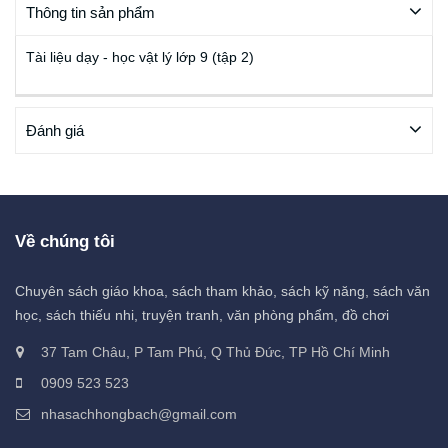
Thông tin sản phẩm
Tài liệu dạy - học vật lý lớp 9 (tập 2)
Đánh giá
Về chúng tôi
Chuyên sách giáo khoa, sách tham khảo, sách kỹ năng, sách văn
học, sách thiếu nhi, truyện tranh, văn phòng phẩm, đồ chơi
37 Tam Châu, P Tam Phú, Q Thủ Đức, TP Hồ Chí Minh
0909 523 523
nhasachhongbach@gmail.com