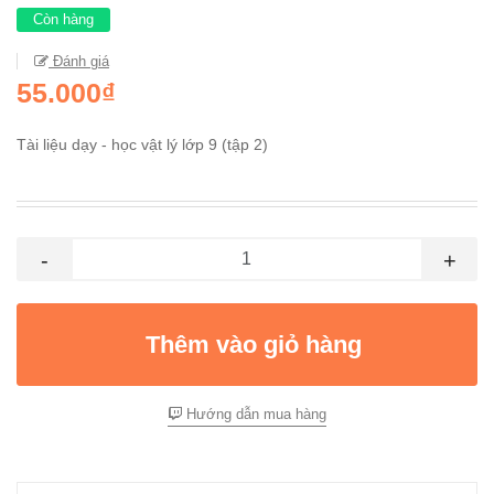
Còn hàng
Đánh giá
55.000₫
Tài liệu dạy - học vật lý lớp 9 (tập 2)
-
+
Thêm vào giỏ hàng
Hướng dẫn mua hàng