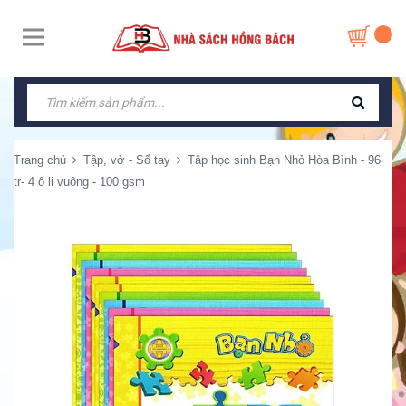
Trang chủ
Tập, vở - Sổ tay
Tập học sinh Bạn Nhỏ Hòa Bình - 96
tr- 4 ô li vuông - 100 gsm