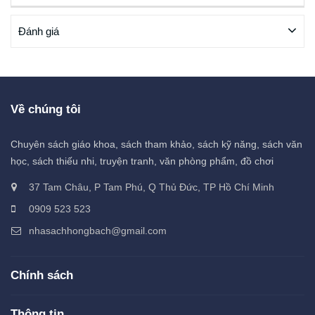
Đánh giá
Về chúng tôi
Chuyên sách giáo khoa, sách tham khảo, sách kỹ năng, sách văn
học, sách thiếu nhi, truyện tranh, văn phòng phẩm, đồ chơi
37 Tam Châu, P Tam Phú, Q Thủ Đức, TP Hồ Chí Minh
0909 523 523
nhasachhongbach@gmail.com
Chính sách
Thông tin