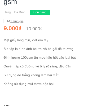
gsm
Hãng:
Hòa Bình
Còn hàng
Đánh giá
9.000₫
10.000₫
Mặt giấy láng mịn, viết êm tay
Bìa tập in hình ảnh bé trai và bé gái dễ thương
Định lượng 100gsm ăn mực hầu hết các loại bút
Quyển tập có đường kẻ ô ly rõ ràng, đều đặn
Sử dụng độ trắng không làm hại mắt
Không sử dụng mùi thơm độc hại