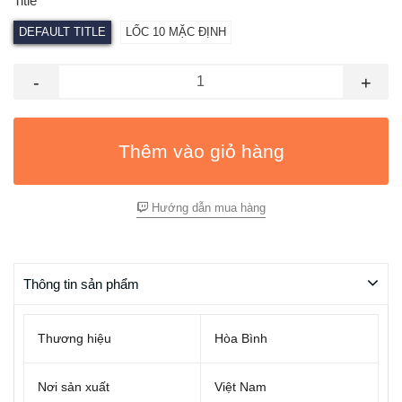
Title
DEFAULT TITLE
LỐC 10 MẶC ĐỊNH
-
+
Thêm vào giỏ hàng
Hướng dẫn mua hàng
Thông tin sản phẩm
Thương hiệu
Hòa Bình
Nơi sản xuất
Việt Nam