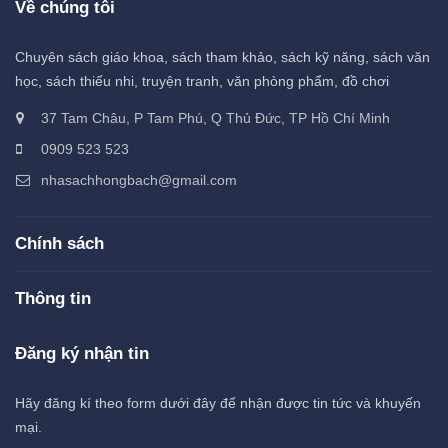
Về chúng tôi
Chuyên sách giáo khoa, sách tham khảo, sách kỹ năng, sách văn
học, sách thiếu nhi, truyện tranh, văn phòng phẩm, đồ chơi
37 Tam Châu, P Tam Phú, Q Thủ Đức, TP Hồ Chí Minh
0909 523 523
nhasachhongbach@gmail.com
Chính sách
Thông tin
Đăng ký nhận tin
Hãy đăng kí theo form dưới đây để nhận được tin tức và khuyến
mại.