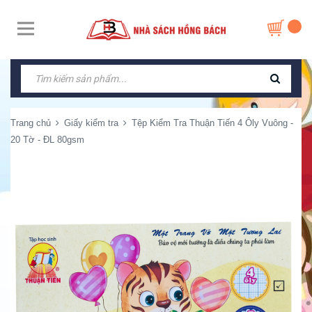
Trang chủ
Giấy kiểm tra
Tệp Kiểm Tra Thuận Tiến 4 Ôly Vuông -
20 Tờ - ĐL 80gsm