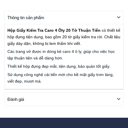
Thông tin sản phẩm
Hộp Giấy Kiểm Tra Caro 4 Ôly 20 Tờ Thuận Tiến
có thiết kế
hộp đựng tiện dụng, bao gồm 20 tờ giấy kiểm tra rời. Chất liệu
giấy dày dặn, không bị lem thấm khi viết.
Các trang vở được in dòng kẻ caro 4 ô ly, giúp cho việc học
tập thuận tiện và dễ dàng hơn.
Thiết kế hộp đựng đẹp mắt, tiện dụng, bảo quản tốt giấy.
Sử dụng công nghệ cải tiến mới cho bề mặt giấy trơn láng,
viết đẹp, mượt mà.
Đánh giá