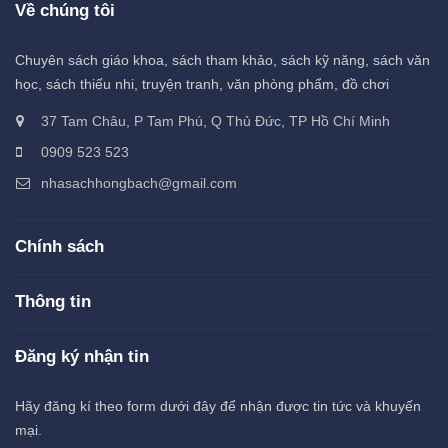
Về chúng tôi
Chuyên sách giáo khoa, sách tham khảo, sách kỹ năng, sách văn
học, sách thiếu nhi, truyện tranh, văn phòng phẩm, đồ chơi
37 Tam Châu, P Tam Phú, Q Thủ Đức, TP Hồ Chí Minh
0909 523 523
nhasachhongbach@gmail.com
Chính sách
Thông tin
Đăng ký nhận tin
Hãy đăng kí theo form dưới đây để nhận được tin tức và khuyến
mại.