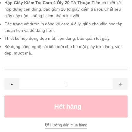
Hộp Giấy Kiểm Tra Caro 4 Ôly 20 Tờ Thuận Tiến
có thiết kế
hộp đựng tiện dụng, bao gồm 20 tờ giấy kiểm tra rời. Chất liệu
giấy dày dặn, không bị lem thấm khi viết.
Các trang vở được in dòng kẻ caro 4 ô ly, giúp cho việc học tập
thuận tiện và dễ dàng hơn.
Thiết kế hộp đựng đẹp mắt, tiện dụng, bảo quản tốt giấy.
Sử dụng công nghệ cải tiến mới cho bề mặt giấy trơn láng, viết
đẹp, mượt mà.
-
+
Hết hàng
Hướng dẫn mua hàng