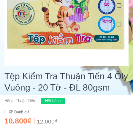
Tệp Kiểm Tra Thuận Tiến 4 Ôly
Vuông - 20 Tờ - ĐL 80gsm
Hãng:
Thuận Tiến
Hết hàng
Đánh giá
10.800₫
12.000₫