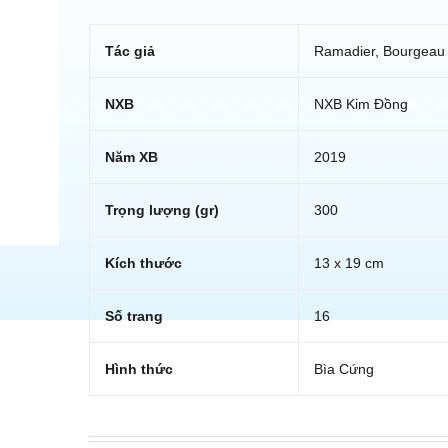
Tác giả
Ramadier, Bourgeau
NXB
NXB Kim Đồng
Năm XB
2019
Trọng lượng (gr)
300
Kích thước
13 x 19 cm
Số trang
16
Hình thức
Bìa Cứng