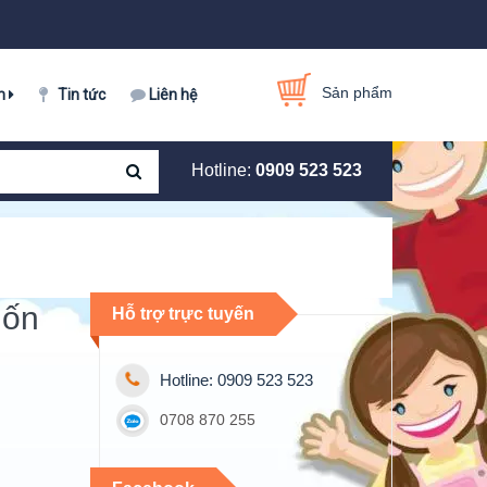
Sản phẩm
m
Tin tức
Liên hệ
Hotline:
0909 523 523
uốn
Hỗ trợ trực tuyến
Hotline: 0909 523 523
0708 870 255