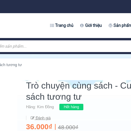
Trang chủ
Giới thiệu
Sản phẩ
ách tương tư
Trò chuyện cùng sách - C
sách tương tư
Hãng:
Kim Đồng
Hết hàng
Đánh giá
36.000₫
48.000₫