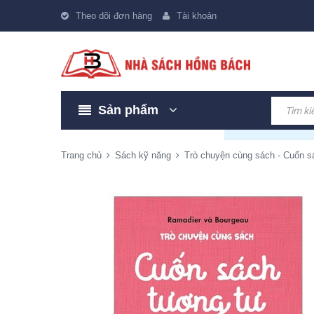
Theo dõi đơn hàng
Tài khoản
Sản phẩm
Trang chủ
Sách kỹ năng
Trò chuyện cùng sách - Cuốn s