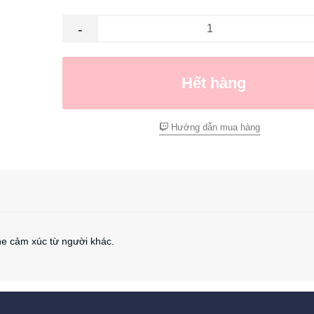
-
Hết hàng
Hướng dẫn mua hàng
he cảm xúc từ người khác.