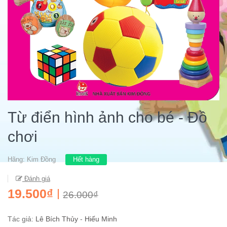
Từ điển hình ảnh cho bé - Đồ
chơi
Hãng:
Kim Đồng
Hết hàng
Đánh giá
19.500₫
26.000₫
Tác giả:
Lê Bích Thủy
-
Hiếu Minh