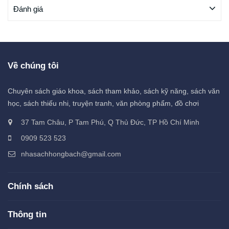
Đánh giá
Về chúng tôi
Chuyên sách giáo khoa, sách tham khảo, sách kỹ năng, sách văn
học, sách thiếu nhi, truyện tranh, văn phòng phẩm, đồ chơi
37 Tam Châu, P Tam Phú, Q Thủ Đức, TP Hồ Chí Minh
0909 523 523
nhasachhongbach@gmail.com
Chính sách
Thông tin