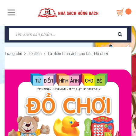
Trang chủ
Từ điển
Từ điển hình ảnh cho bé - Đồ chơi