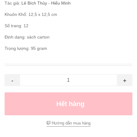
Tác giả:
Lê Bích Thủy
-
Hiếu Minh
Khuôn Khổ: 12,5 x 12,5 cm
Số trang: 12
Định dạng: sách carton
Trọng lượng: 95 gram
-
+
Hết hàng
Hướng dẫn mua hàng