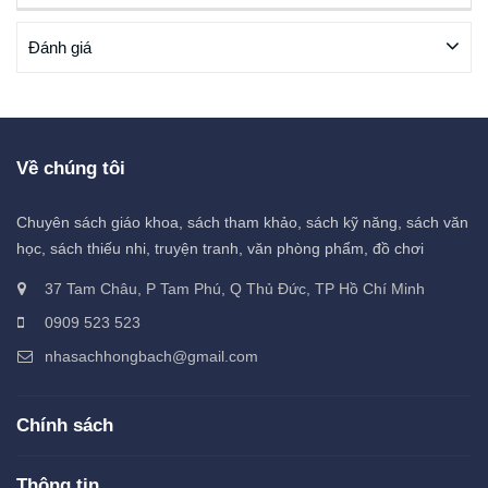
Đánh giá
Về chúng tôi
Chuyên sách giáo khoa, sách tham khảo, sách kỹ năng, sách văn
học, sách thiếu nhi, truyện tranh, văn phòng phẩm, đồ chơi
37 Tam Châu, P Tam Phú, Q Thủ Đức, TP Hồ Chí Minh
0909 523 523
nhasachhongbach@gmail.com
Chính sách
Thông tin