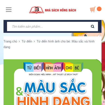
Trang chủ
Từ điển
Từ điển hình ảnh cho bé: Màu sắc và hình
dạng