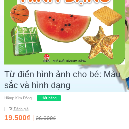
Từ điển hình ảnh cho bé: Màu
sắc và hình dạng
Hãng:
Kim Đồng
Hết hàng
Đánh giá
19.500₫
26.000₫