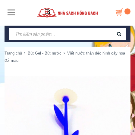
Trang chủ
Bút Gel - Bút nước
Viết nước thân dẻo hình cây hoa
đổi màu