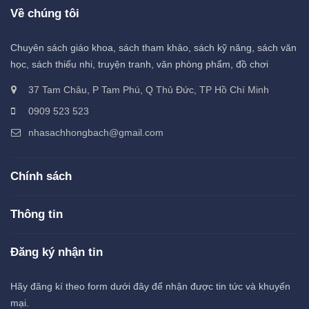
Về chúng tôi
Chuyên sách giáo khoa, sách tham khảo, sách kỹ năng, sách văn
học, sách thiếu nhi, truyện tranh, văn phòng phẩm, đồ chơi
37 Tam Châu, P Tam Phú, Q Thủ Đức, TP Hồ Chí Minh
0909 523 523
nhasachhongbach@gmail.com
Chính sách
Thông tin
Đăng ký nhận tin
Hãy đăng kí theo form dưới đây để nhận được tin tức và khuyến
mại.